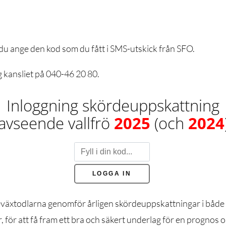
 du ange den kod som du fått i SMS-utskick från SFO.
g kansliet på 040-46 20 80.
Inloggning skördeuppskattning
avseende vallfrö
2025
(och
2024
eväxtodlarna genomför årligen skördeuppskattningar i både v
, för att få fram ett bra och säkert underlag för en prognos 