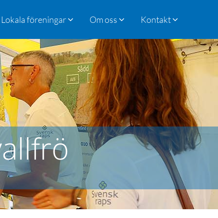
Lokala föreningar
Om oss
Kontakt
allfrö