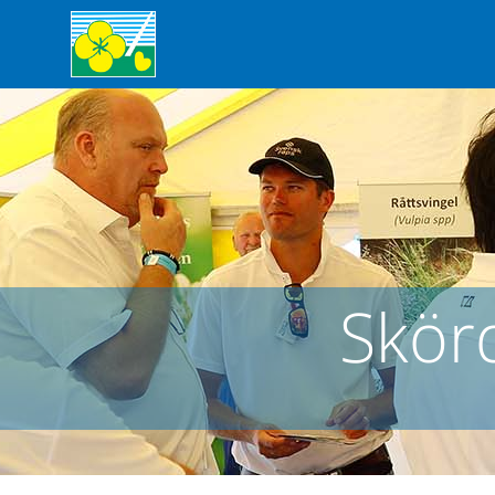
Skörd