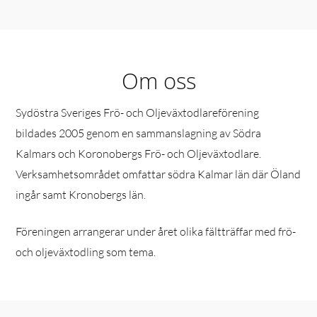
Om oss
Sydöstra Sveriges Frö- och Oljeväxtodlareförening
bildades 2005 genom en sammanslagning av Södra
Kalmars och Koronobergs Frö- och Oljeväxtodlare.
Verksamhetsområdet omfattar södra Kalmar län där Öland
ingår samt Kronobergs län.
Föreningen arrangerar under året olika fältträffar med frö-
och oljeväxtodling som tema.