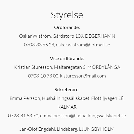
Styrelse
Ordförande:
Oskar Wiström, Gårdstorp 109, DEGERHAMN
0703-33 65 28, oskar.wistrom@hotmail.se
Vice ordförande:
Kristian Sturesson, Mältaregatan 3, MÖRBYLÅNGA
0708-10 78 00, k.sturesson@mail.com
Sekreterare:
Emma Persson, Hushållningssällskapet, Flottiljvägen 18,
KALMAR
0723-81 53 70, emma.persson@hushallningssallskapet.se
Jan-Olof Engdahl, Lindsberg, LJUNGBYHOLM