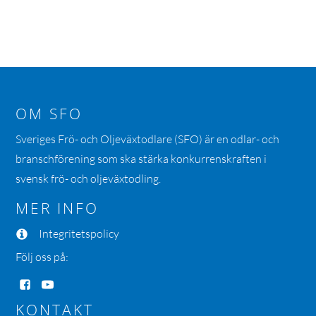
OM SFO
Sveriges Frö- och Oljeväxtodlare (SFO) är en odlar- och
branschförening som ska stärka konkurrenskraften i
svensk frö- och oljeväxtodling.
MER INFO
Integritetspolicy
Följ oss på:
KONTAKT