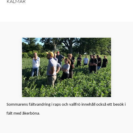
KALMAR
Sommarens fältvandring i raps och vallfrö innehåll också ett besök i
.
fält med åkerböna