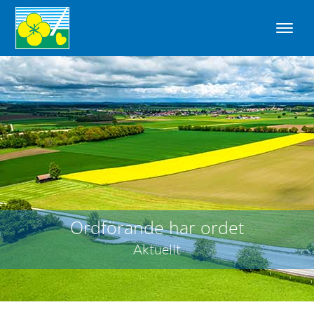
Ordförande har ordet
Aktuellt