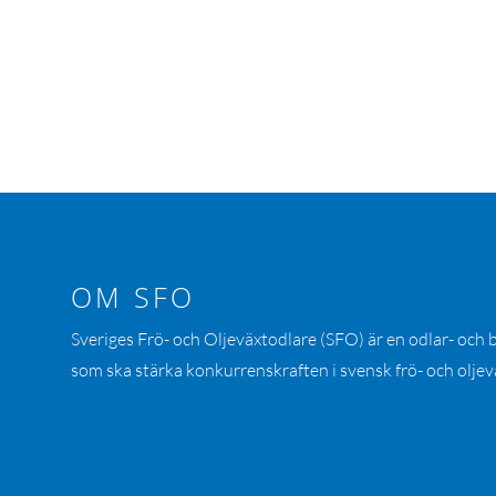
OM SFO
Sveriges Frö- och Oljeväxtodlare (SFO) är en odlar- och
som ska stärka konkurrenskraften i svensk frö- och oljev