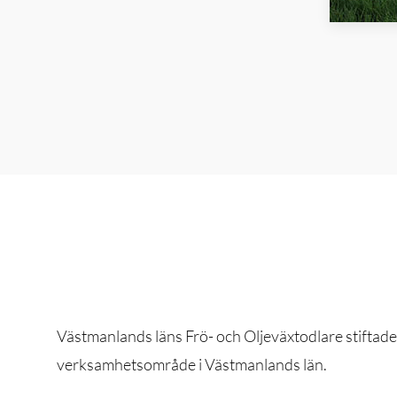
Västmanlands läns Frö- och Oljeväxtodlare stiftade
verksamhetsområde i Västmanlands län.