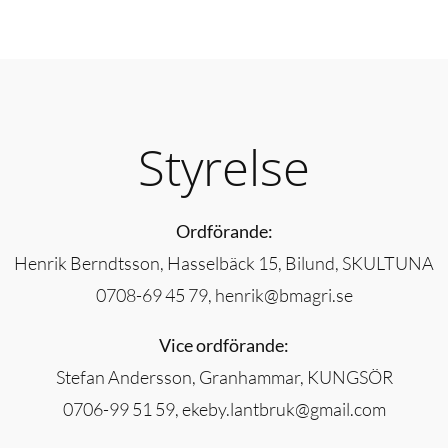
Styrelse
Ordförande:
Henrik Berndtsson, Hasselbäck 15, Bilund, SKULTUNA
0708-69 45 79, henrik@bmagri.se
Vice ordförande:
Stefan Andersson, Granhammar, KUNGSÖR
0706-99 51 59, ekeby.lantbruk@gmail.com