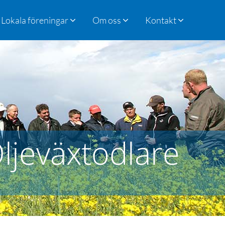
Lokala föreningar
Om oss
Kontakt
ljeväxtodlare