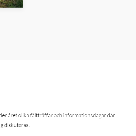
r året olika fältträffar och informationsdagar där
ng diskuteras.