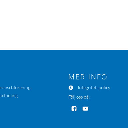
MER INFO
 branschförening
Integritetspolicy
äxtodling.
Följ oss på: