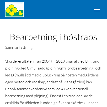
Bearbetning i höstraps
Sammanfattning
Skörderesultaten från 2004 till 2018 visar att led B (grund
plöjning), led C mullsådd (plöjningsfri jordbearbetning) och
led D (mullsådd med djupluckring på hösten med gårdens
egen metod och redskap, endast på Planagården) kan
uppnå samma skördenivå som led A (konventionell
bearbetning med plöjning). Endast i en tredjedel av de
enskilda försökleden kunde signifikanta skördeskillnader