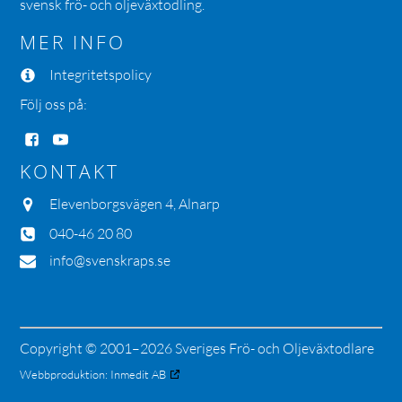
svensk frö- och oljeväxtodling.
MER INFO
Integritetspolicy
Följ oss på:
KONTAKT
Elevenborgsvägen 4, Alnarp
040-46 20 80
info@svenskraps.se
Copyright © 2001–2026 Sveriges Frö- och Oljeväxtodlare
Webbproduktion:
Inmedit AB