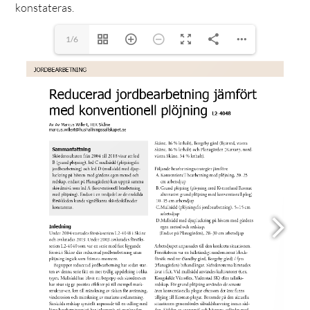
konstateras.
1/6