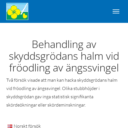
Behandling av
skyddsgrödans halm vid
fröodling av ängssvingel
Två försök visade att man kan hacka skyddsgrödans halm
vid fröodling av ängssvingel. Olika stubbhöjder i
skyddsgrödan gav inga statistisk signifikanta
skördeökningar eller skördeminskningar.
Norskt försök