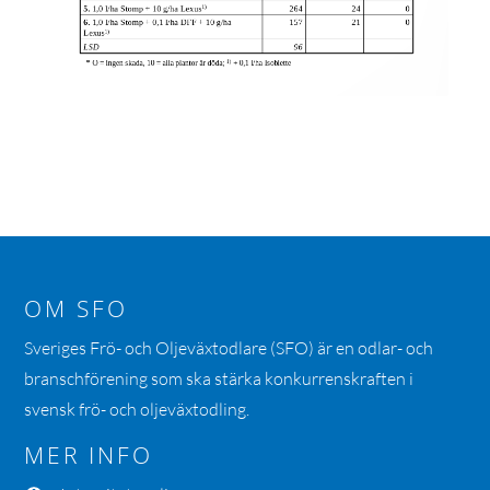
OM SFO
Sveriges Frö- och Oljeväxtodlare (SFO) är en odlar- och
branschförening som ska stärka konkurrenskraften i
svensk frö- och oljeväxtodling.
MER INFO