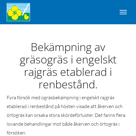
Bekämpning av
gräsogräs i engelskt
rajgräs etablerad i
renbestånd.
Fyra försök med ogräsbekämpning i engelskt rajgräs
etablerad i renbestånd på hösten visade att åkerven och
örtogräs kan orsaka stora skördeförluster. Det fanns flera
lovande behandlingar mot både åkerven och örtogräs i
försöken.