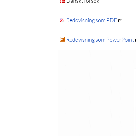
Danskt försök
Redovisning som PDF
Redovisning som PowerPoint