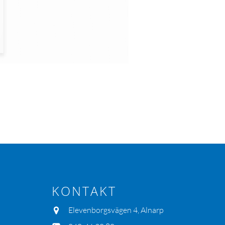
KONTAKT
Elevenborgsvägen 4, Alnarp