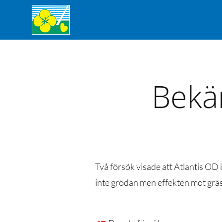
Bekä
Två försök visade att Atlantis OD 
inte grödan men effekten mot gräso