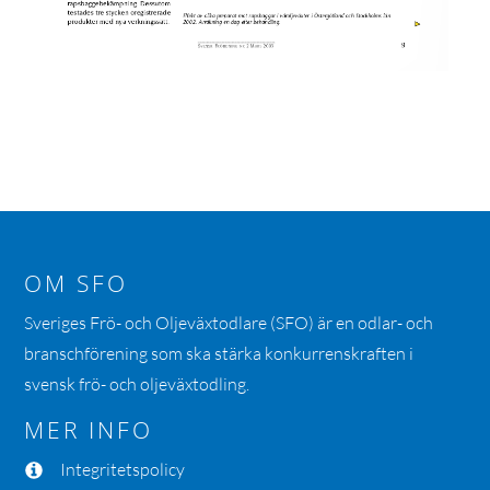
OM SFO
Sveriges Frö- och Oljeväxtodlare (SFO) är en odlar- och
branschförening som ska stärka konkurrenskraften i
svensk frö- och oljeväxtodling.
MER INFO
Integritetspolicy