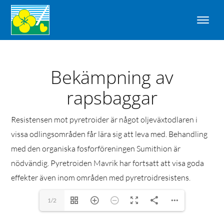
Bekämpning av
rapsbaggar
Resistensen mot pyretroider är något oljeväxtodlaren i
vissa odlingsområden får lära sig att leva med. Behandling
med den organiska fosforföreningen Sumithion är
nödvändig. Pyretroiden Mavrik har fortsatt att visa goda
effekter även inom områden med pyretroidresistens.
1/2