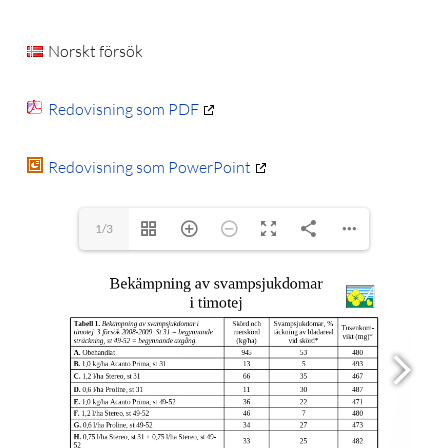
Norskt försök
Redovisning som PDF
Redovisning som PowerPoint
1/3