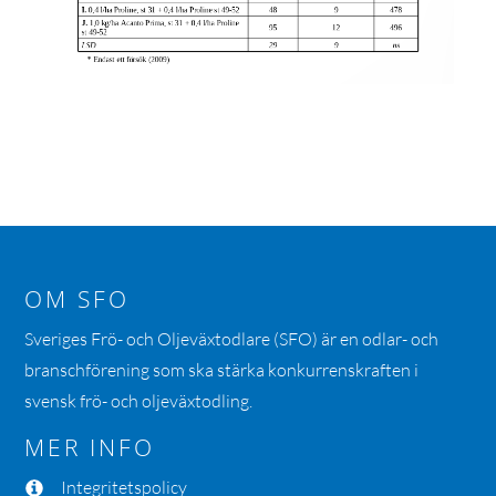
OM SFO
Sveriges Frö- och Oljeväxtodlare (SFO) är en odlar- och
branschförening som ska stärka konkurrenskraften i
svensk frö- och oljeväxtodling.
MER INFO
Integritetspolicy