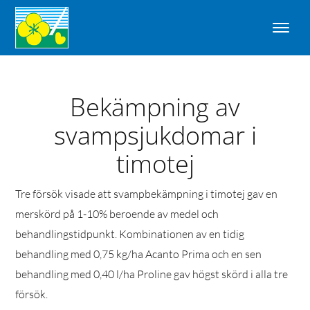
Bekämpning av
svampsjukdomar i
timotej
Tre försök visade att svampbekämpning i timotej gav en
merskörd på 1-10% beroende av medel och
behandlingstidpunkt. Kombinationen av en tidig
behandling med 0,75 kg/ha Acanto Prima och en sen
behandling med 0,40 l/ha Proline gav högst skörd i alla tre
försök.