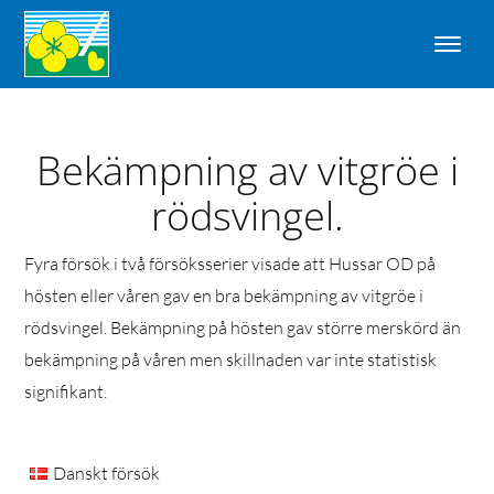
Bekämpning av vitgröe i
rödsvingel.
Fyra försök i två försöksserier visade att Hussar OD på
hösten eller våren gav en bra bekämpning av vitgröe i
rödsvingel. Bekämpning på hösten gav större merskörd än
bekämpning på våren men skillnaden var inte statistisk
signifikant.
Danskt försök