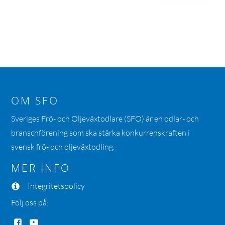
OM SFO
Sveriges Frö- och Oljeväxtodlare (SFO) är en odlar- och
branschförening som ska stärka konkurrenskraften i
svensk frö- och oljeväxtodling.
MER INFO
Integritetspolicy
Följ oss på: