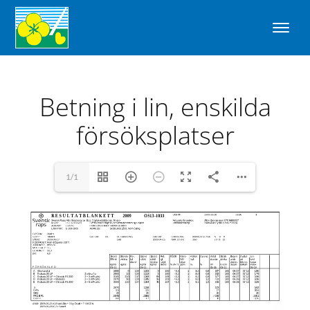
Betning i lin, enskilda
försöksplatser
1/1