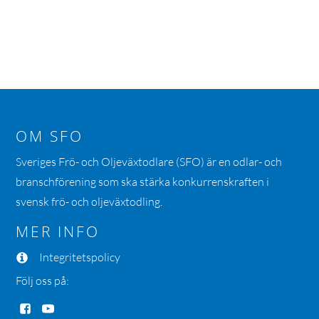
OM SFO
Sveriges Frö- och Oljeväxtodlare (SFO) är en odlar- och
branschförening som ska stärka konkurrenskraften i
svensk frö- och oljeväxtodling.
MER INFO
Integritetspolicy
Följ oss på: