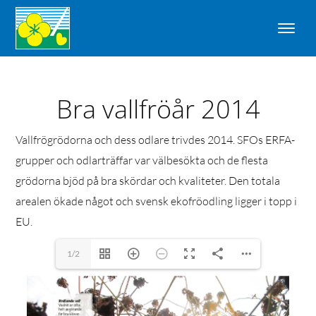
Bra vallfröår 2014
Vallfrögrödorna och dess odlare trivdes 2014. SFOs ERFA-
grupper och odlarträffar var välbesökta och de flesta
grödorna bjöd på bra skördar och kvaliteter. Den totala
arealen ökade något och svensk ekofröodling ligger i topp i
EU.
1/2