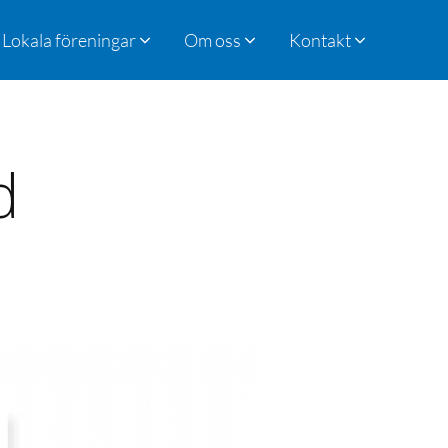
Lokala föreningar
Om oss
Kontakt
d