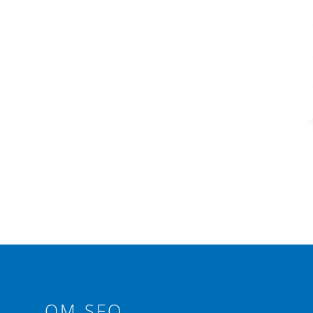
OM SFO