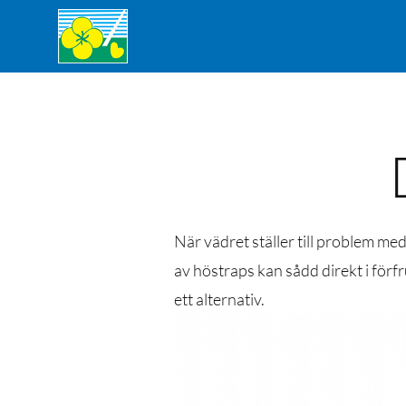
När vädret ställer till problem me
av höstraps kan sådd direkt i förf
ett alternativ.