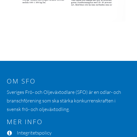
OM SFO
Sveriges Frö- och Oljeväxtodlare (SFO) är en odlar- och
branschförening som ska stärka konkurrenskraften i
svensk frö- och oljeväxtodling.
MER INFO
Integritetspolicy