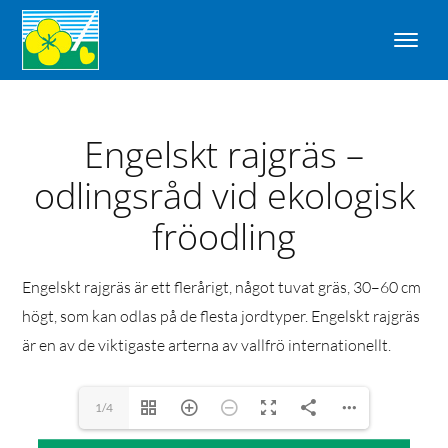
Engelskt rajgräs –
odlingsråd vid ekologisk
fröodling
Engelskt rajgräs är ett flerårigt, något tuvat gräs, 30–60 cm
högt, som kan odlas på de flesta jordtyper. Engelskt rajgräs
är en av de viktigaste arterna av vallfrö internationellt.
1/4