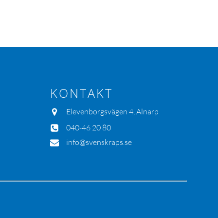
KONTAKT
Elevenborgsvägen 4, Alnarp
040-46 20 80
info@svenskraps.se