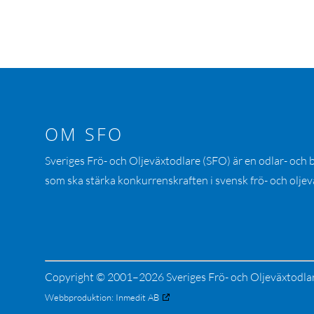
OM SFO
Sveriges Frö- och Oljeväxtodlare (SFO) är en odlar- och
som ska stärka konkurrenskraften i svensk frö- och oljev
Copyright © 2001–2026 Sveriges Frö- och Oljeväxtodla
Webbproduktion:
Inmedit AB