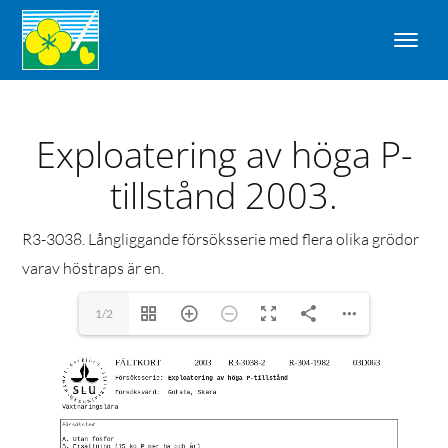
Exploatering av höga P-
tillstånd 2003.
R3-3038. Långliggande försöksserie med flera olika grödor
varav höstraps är en.
1/2