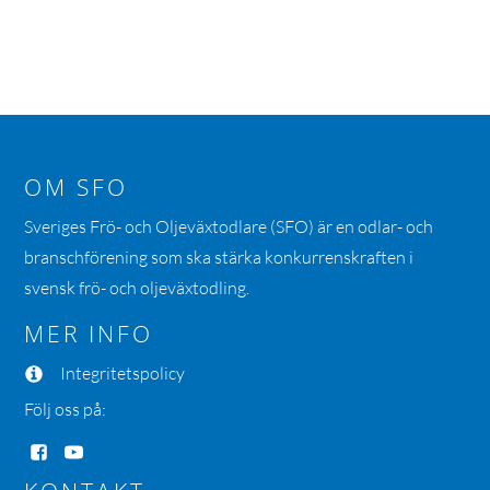
OM SFO
Sveriges Frö- och Oljeväxtodlare (SFO) är en odlar- och
branschförening som ska stärka konkurrenskraften i
svensk frö- och oljeväxtodling.
MER INFO
Integritetspolicy
Följ oss på: