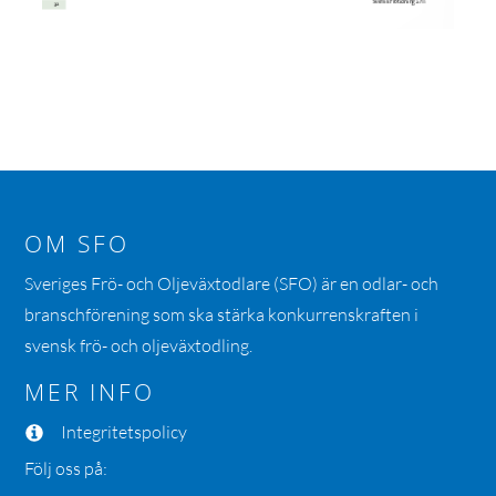
OM SFO
Sveriges Frö- och Oljeväxtodlare (SFO) är en odlar- och
branschförening som ska stärka konkurrenskraften i
svensk frö- och oljeväxtodling.
MER INFO
Integritetspolicy
Följ oss på: