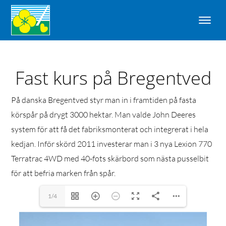
Fast kurs på Bregentved
På danska Bregentved styr man in i framtiden på fasta
körspår på drygt 3000 hektar. Man valde John Deeres
system för att få det fabriksmonterat och integrerat i hela
kedjan. Inför skörd 2011 investerar man i 3 nya Lexion 770
Terratrac 4WD med 40-fots skärbord som nästa pusselbit
för att befria marken från spår.
1/4