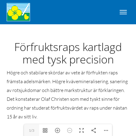
Förfruktsraps kartlagd
med tysk precision
Högre och stabilare skördar av vete är förfrukten raps
främsta adelsmärken. Högre kvävemineralisering, sanering
av rotsjukdomar och bättre markstruktur är förklaringen.
Det konstaterar Olaf Christen som med tyskt sinne för
ordning har studerat förfruktsvärdet av raps under nästan
15 år av sitt liv.
1/3