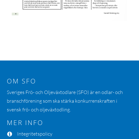
OM SFO
Sveriges Frö- och Oljeväxtodlare (SFO) är en odlar- och
branschförening som ska stärka konkurrenskraften i
svensk frö- och oljeväxtodling.
MER INFO
Integritetspolicy