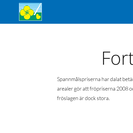
Fort
Spannmålspriserna har dalat betän
arealer gör att fröpriserna 2008 
fröslagen är dock stora.