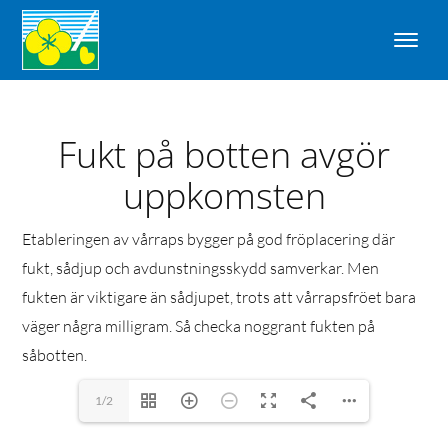
Fukt på botten avgör
uppkomsten
Etableringen av vårraps bygger på god fröplacering där
fukt, sådjup och avdunstningsskydd samverkar. Men
fukten är viktigare än sådjupet, trots att vårrapsfröet bara
väger några milligram. Så checka noggrant fukten på
såbotten.
1/2