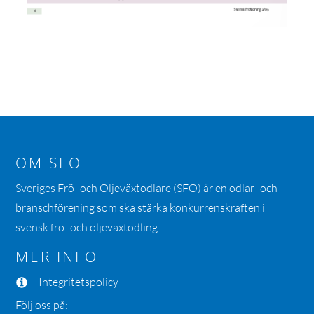
OM SFO
Sveriges Frö- och Oljeväxtodlare (SFO) är en odlar- och
branschförening som ska stärka konkurrenskraften i
svensk frö- och oljeväxtodling.
MER INFO
Integritetspolicy
Följ oss på: