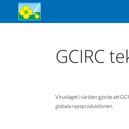
GCIRC te
Virusläget i världen gjorde att GC
globala rapsproduktionen.