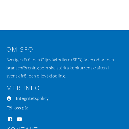
OM SFO
Sveriges Frö- och Oljeväxtodlare (SFO) är en odlar- och
branschförening som ska stärka konkurrenskraften i
svensk frö- och oljeväxtodling.
MER INFO
Integritetspolicy
Följ oss på: