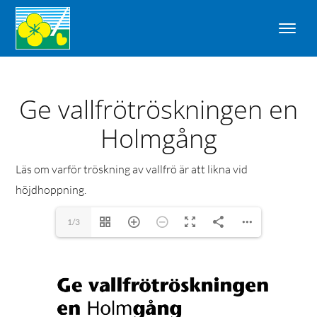
Ge vallfrötröskningen en
Holmgång
Läs om varför tröskning av vallfrö är att likna vid
höjdhoppning.
1/3