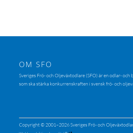
OM SFO
Sveriges Frö- och Oljeväxtodlare (SFO) är en odlar- och
som ska stärka konkurrenskraften i svensk frö- och oljev
Copyright © 2001–2026 Sveriges Frö- och Oljeväxtodla