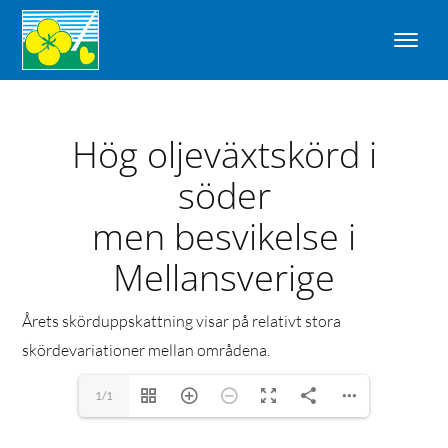
Hög oljeväxtskörd i
söder
men besvikelse i
Mellansverige
Årets skörduppskattning visar på relativt stora
skördevariationer mellan områdena.
1/1