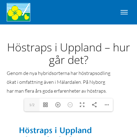
Höstraps i Uppland – hur
går det?
Genom de nya hybridsorterna har höstrapsodling
ökat i omfattning även i Mälardalen. På Nyborg
har man flera års goda erfarenheter av höstraps.
1/2