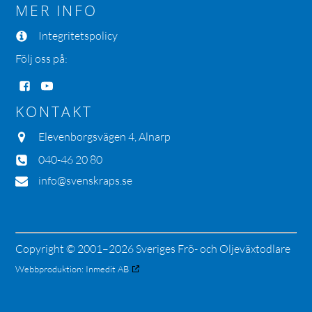
MER INFO
Integritetspolicy
Följ oss på:
KONTAKT
Elevenborgsvägen 4, Alnarp
040-46 20 80
info@svenskraps.se
Copyright © 2001–2026 Sveriges Frö- och Oljeväxtodlare
Webbproduktion:
Inmedit AB