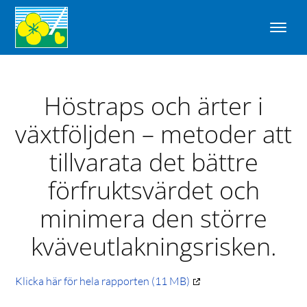
Höstraps och ärter i
växtföljden – metoder att
tillvarata det bättre
förfruktsvärdet och
minimera den större
kväveutlakningsrisken.
Klicka här för hela rapporten (11 MB)