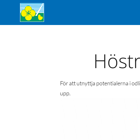
Höst
För att utnyttja potentialerna i od
upp.