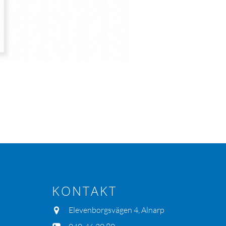
KONTAKT
Elevenborgsvägen 4, Alnarp