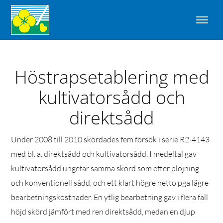
Höstrapsetablering med
kultivatorsådd och
direktsådd
Under 2008 till 2010 skördades fem försök i serie R2-4143
med bl. a. direktsådd och kultivatorsådd. I medeltal gav
kultivatorsådd ungefär samma skörd som efter plöjning
och konventionell sådd, och ett klart högre netto pga lägre
bearbetningskostnader. En ytlig bearbetning gav i flera fall
höjd skörd jämfört med ren direktsådd, medan en djup