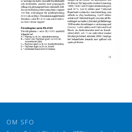
OM SFO