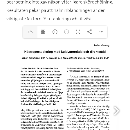
bearbetning inte gav någon ytterligare skördehöjning.
Resultaten pekar på att halminblandningen är den
viktigaste faktorn för etablering och tillväxt.
1/6