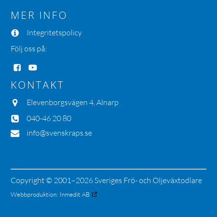
MER INFO
Integritetspolicy
Följ oss på:
KONTAKT
Elevenborgsvägen 4, Alnarp
040-46 20 80
info@svenskraps.se
Copyright © 2001–2026 Sveriges Frö- och Oljeväxtodlare
Webbproduktion:
Inmedit AB