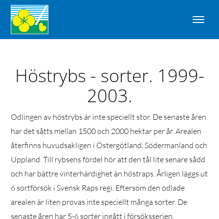
Höstrybs - sorter. 1999-
2003.
Odlingen av höstrybs är inte speciellt stor. De senaste åren
har det såtts mellan 1500 och 2000 hektar per år. Arealen
återfinns huvudsakligen i Östergötland, Södermanland och
Uppland. Till rybsens fördel hör att den tål lite senare sådd
och har bättre vinterhärdighet än höstraps. Årligen läggs ut
6 sortförsök i Svensk Raps regi. Eftersom den odlade
arealen är liten provas inte speciellt många sorter. De
senaste åren har 5-6 sorter ingått i försöksserien.