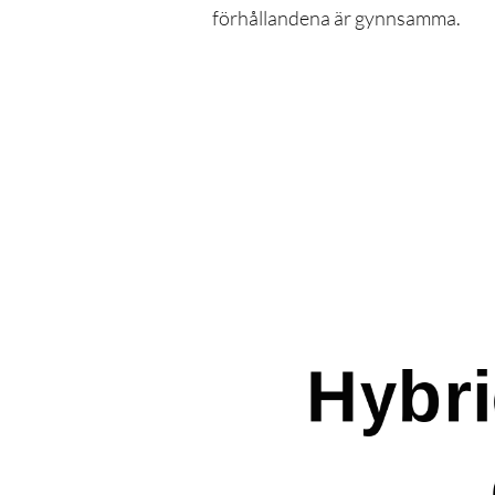
förhållandena är gynnsamma.