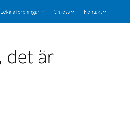
Lokala föreningar
Om oss
Kontakt
, det är