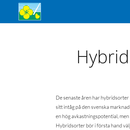
Hybrid 
De senaste åren har hybridsorter 
sitt intåg på den svenska marknad
en hög avkastningspotential, men 
Hybridsorter bör i första hand väl