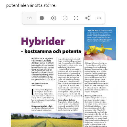
potentialen är ofta större.
1/1