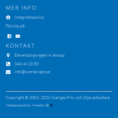
MER INFO
Integritetspolicy
Följ oss på:
KONTAKT
Elevenborgsvägen 4, Alnarp
040-46 20 80
info@svenskraps.se
Copyright © 2001–2026 Sveriges Frö- och Oljeväxtodlare
Webbproduktion:
Inmedit AB