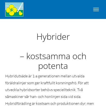
Hybrider
– kostsamma och
potenta
Hybridutsäde är 1:a generationen mellan utvalda
föräldralinjer som ger kraftfullt korsningsfrö. För att
utveckla hybridsorter behövs speciellteknik. Två
såmaskiner sår han- och honlinjen sida vid sida.
Hybridförädling är kostsam och produktionen dyr, men