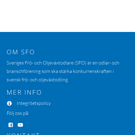
OM SFO
Sveriges Frö- och Oljeväxtodlare (SFO) är en odlar- och
branschförening som ska stärka konkurrenskraften i
svensk frö- och oljeväxtodling.
MER INFO
Integritetspolicy
Följ oss på: