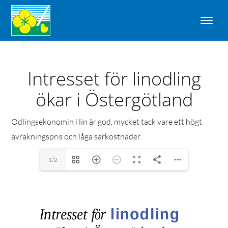
Intresset för linodling
ökar i Östergötland
Odlingsekonomin i lin är god, mycket tack vare ett högt
avräkningspris och låga särkostnader.
1/2