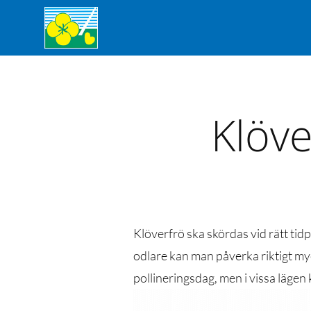
Klöve
Klöverfrö ska skördas vid rätt ti
odlare kan man påverka riktigt myc
pollineringsdag, men i vissa lägen