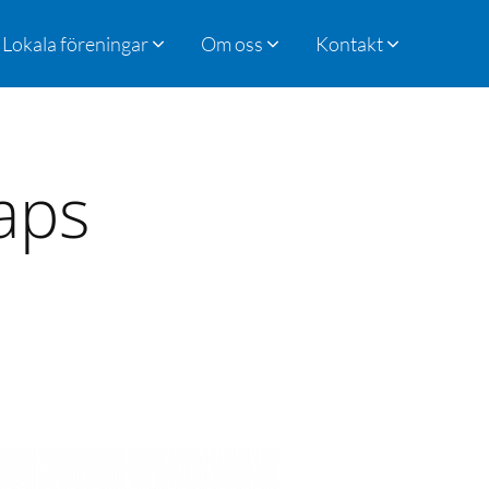
Lokala föreningar
Om oss
Kontakt
aps