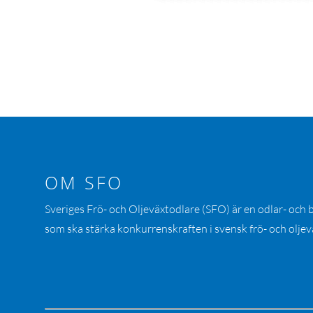
OM SFO
Sveriges Frö- och Oljeväxtodlare (SFO) är en odlar- och
som ska stärka konkurrenskraften i svensk frö- och oljev