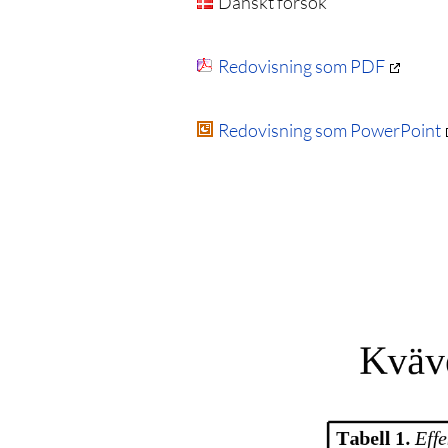
Danskt försök
Redovisning som PDF
Redovisning som PowerPoint