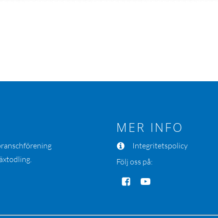
MER INFO
 branschförening
Integritetspolicy
äxtodling.
Följ oss på: