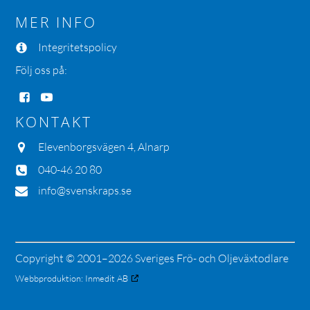
MER INFO
Integritetspolicy
Följ oss på:
KONTAKT
Elevenborgsvägen 4, Alnarp
040-46 20 80
info@svenskraps.se
Copyright © 2001–2026 Sveriges Frö- och Oljeväxtodlare
Webbproduktion:
Inmedit AB