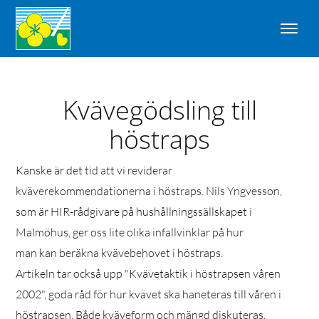
Kvävegödsling till
höstraps
Kanske är det tid att vi reviderar
kväverekommendationerna i höstraps. Nils Yngvesson,
som är HIR-rådgivare på hushållningssällskapet i
Malmöhus, ger oss lite olika infallvinklar på hur
man kan beräkna kvävebehovet i höstraps.
Artikeln tar också upp "Kvävetaktik i höstrapsen våren
2002", goda råd för hur kvävet ska haneteras till våren i
höstrapsen. Både kväveform och mängd diskuteras.