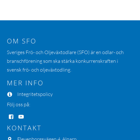
OM SFO
Sveriges Frö- och Oljeväxtodlare (SFO) är en odlar- och
branschförening som ska stärka konkurrenskraften i
svensk frö- och oljeväxtodling.
MER INFO
Integritetspolicy
Följ oss på:
KONTAKT
Elevenborgsvägen 4, Alnarp