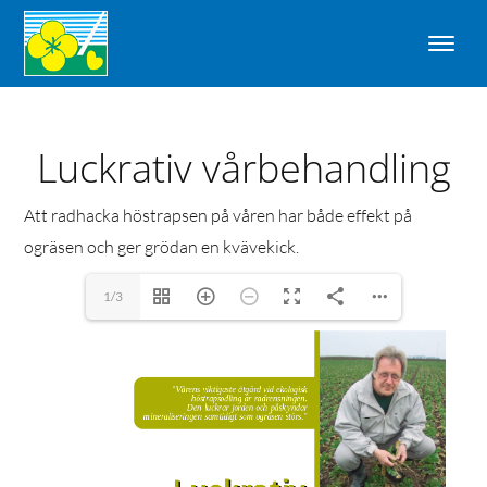
Luckrativ vårbehandling
Att radhacka höstrapsen på våren har både effekt på
ogräsen och ger grödan en kvävekick.
1/3