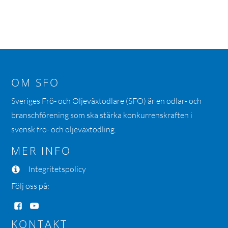
OM SFO
Sveriges Frö- och Oljeväxtodlare (SFO) är en odlar- och
branschförening som ska stärka konkurrenskraften i
svensk frö- och oljeväxtodling.
MER INFO
Integritetspolicy
Följ oss på:
KONTAKT