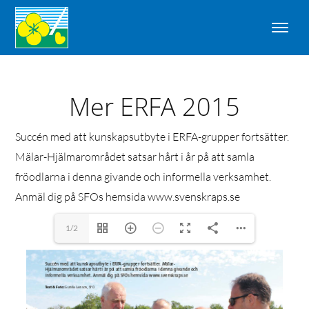
Mer ERFA 2015
Succén med att kunskapsutbyte i ERFA-grupper fortsätter.
Mälar-Hjälmarområdet satsar hårt i år på att samla
fröodlarna i denna givande och informella verksamhet.
Anmäl dig på SFOs hemsida www.svenskraps.se
1/2