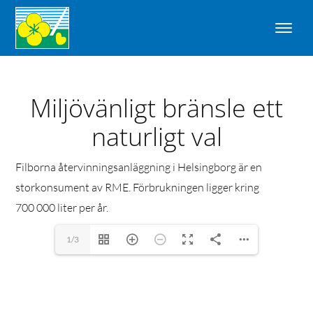
Miljövänligt bränsle ett
naturligt val
Filborna återvinningsanläggning i Helsingborg är en
storkonsument av RME. Förbrukningen ligger kring
700 000 liter per år.
1/3