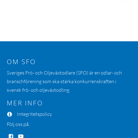
OM SFO
Sveriges Frö- och Oljeväxtodlare (SFO) är en odlar- och
branschförening som ska stärka konkurrenskraften i
svensk frö- och oljeväxtodling.
MER INFO
Integritetspolicy
Följ oss på: