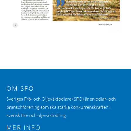
OM SFO
Sveriges Frö- och Oljeväxtodlare (SFO) är en odlar- och
branschförening som ska stärka konkurrenskraften i
svensk frö- och oljeväxtodling.
MER INFO