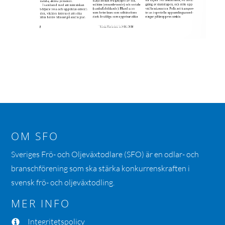
OM SFO
Sveriges Frö- och Oljeväxtodlare (SFO) är en odlar- och
branschförening som ska stärka konkurrenskraften i
svensk frö- och oljeväxtodling.
MER INFO
Integritetspolicy