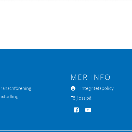
MER INFO
 branschförening
Integritetspolicy
äxtodling.
Följ oss på: