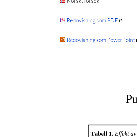
Norskt försök
Redovisning som PDF
Redovisning som PowerPoint