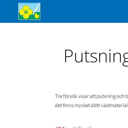
Putsning
Tre försök visar att putsning och 
det finns mycket dött växtmaterial