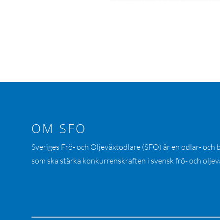
OM SFO
Sveriges Frö- och Oljeväxtodlare (SFO) är en odlar- och
som ska stärka konkurrenskraften i svensk frö- och oljev