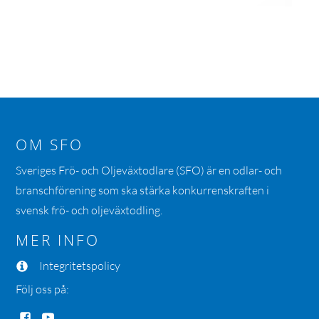
OM SFO
Sveriges Frö- och Oljeväxtodlare (SFO) är en odlar- och
branschförening som ska stärka konkurrenskraften i
svensk frö- och oljeväxtodling.
MER INFO
Integritetspolicy
Följ oss på: