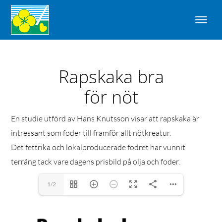
Rapskaka bra
för nöt
En studie utförd av Hans Knutsson visar att rapskaka är
intressant som foder till framför allt nötkreatur.
Det fettrika och lokalproducerade fodret har vunnit
terräng tack vare dagens prisbild på olja och foder.
1/2