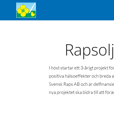
Rapsolj
I höst startar ett 3-årigt projek
positiva hälsoeffekter och breda a
Svensk Raps AB och är delfinansie
nya projektet ska bidra till att för