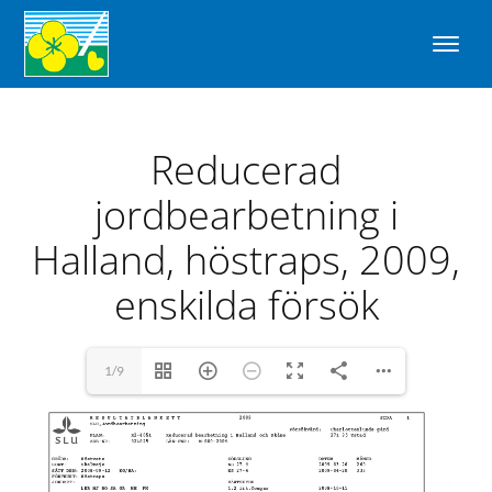
Reducerad
jordbearbetning i
Halland, höstraps, 2009,
enskilda försök
1/9