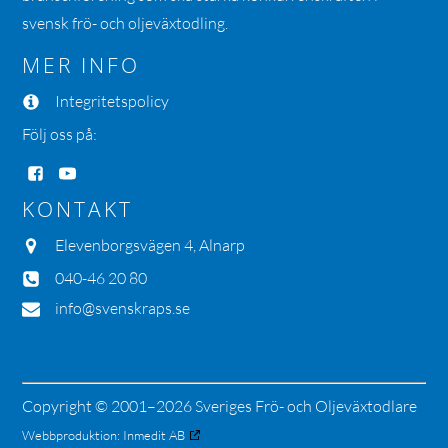
svensk frö- och oljeväxtodling.
MER INFO
Integritetspolicy
Följ oss på:
KONTAKT
Elevenborgsvägen 4, Alnarp
040-46 20 80
info@svenskraps.se
Copyright © 2001–2026 Sveriges Frö- och Oljeväxtodlare
Webbproduktion:
Inmedit AB