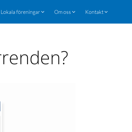
Lokala föreningar
Om oss
Kontakt
arrenden?