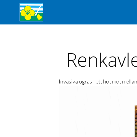
Renkavle
Invasiva ogräs - ett hot mot mel