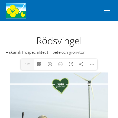
Rödsvingel
– skånsk fröspecialitet till bete och grönytor
1/2