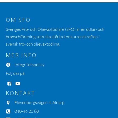
OM SFO
Sveriges Frö- och Oljeväxtodlare (SFO) är en odlar- och
branschförening som ska stärka konkurrenskraften i
svensk frö- och oljeväxtodling.
MER INFO
Integritetspolicy
Följ oss på:
KONTAKT
Elevenborgsvägen 4, Alnarp
040-46 20 80