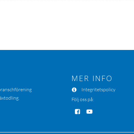
MER INFO
 branschförening
Integritetspolicy
äxtodling.
Följ oss på: