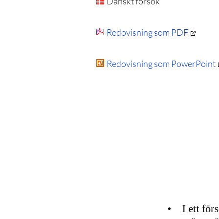
Danskt försök
Redovisning som PDF
Redovisning som PowerPoint