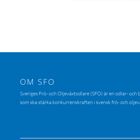
OM SFO
Sveriges Frö- och Oljeväxtodlare (SFO) är en odlar- och
som ska stärka konkurrenskraften i svensk frö- och oljev