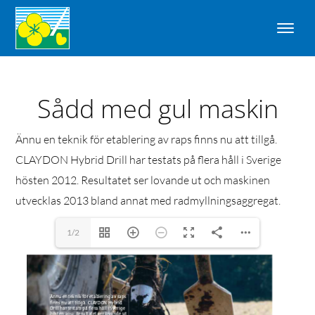
Sådd med gul maskin
Ännu en teknik för etablering av raps finns nu att tillgå.
CLAYDON Hybrid Drill har testats på flera håll i Sverige
hösten 2012. Resultatet ser lovande ut och maskinen
utvecklas 2013 bland annat med radmyllningsaggregat.
1/2