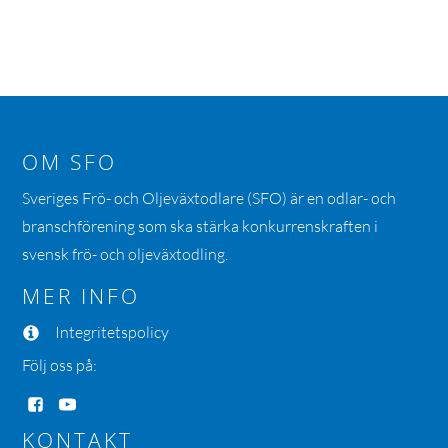
OM SFO
Sveriges Frö- och Oljeväxtodlare (SFO) är en odlar- och
branschförening som ska stärka konkurrenskraften i
svensk frö- och oljeväxtodling.
MER INFO
Integritetspolicy
Följ oss på:
KONTAKT